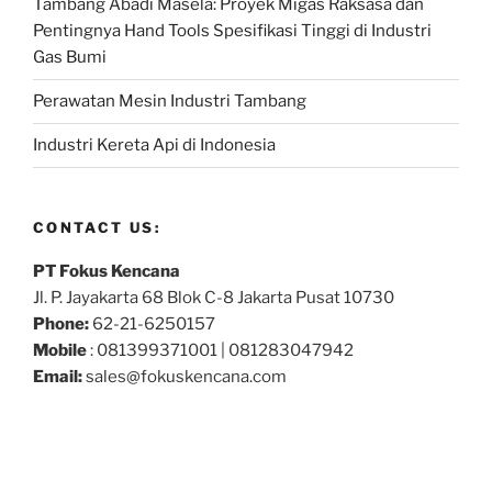
Tambang Abadi Masela: Proyek Migas Raksasa dan
Pentingnya Hand Tools Spesifikasi Tinggi di Industri
Gas Bumi
Perawatan Mesin Industri Tambang
Industri Kereta Api di Indonesia
CONTACT US:
PT Fokus Kencana
Jl. P. Jayakarta 68 Blok C-8 Jakarta Pusat 10730
Phone:
62-21-6250157
Mobile
: 081399371001 | 081283047942
Email:
sales@fokuskencana.com