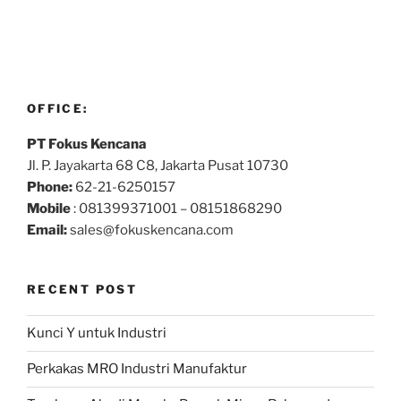
OFFICE:
PT Fokus Kencana
Jl. P. Jayakarta 68 C8, Jakarta Pusat 10730
Phone:
62-21-6250157
Mobile
: 081399371001 – 08151868290
Email:
sales@fokuskencana.com
RECENT POST
Kunci Y untuk Industri
Perkakas MRO Industri Manufaktur