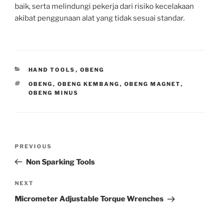
baik, serta melindungi pekerja dari risiko kecelakaan
akibat penggunaan alat yang tidak sesuai standar.
HAND TOOLS
,
OBENG
OBENG
,
OBENG KEMBANG
,
OBENG MAGNET
,
OBENG MINUS
PREVIOUS
Non Sparking Tools
NEXT
Micrometer Adjustable Torque Wrenches